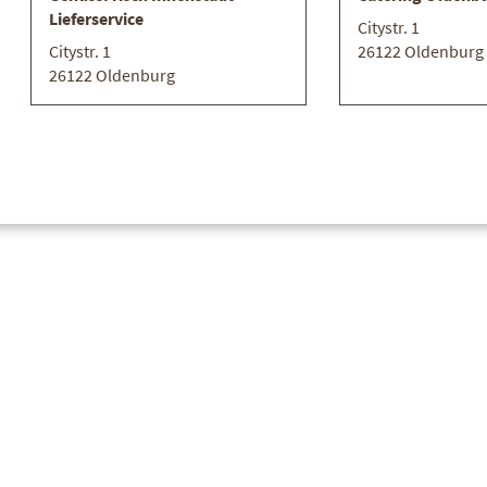
18,90 €
/ kg
Lieferservice
Citystr. 1
Citystr. 1
26122 Oldenburg
26122 Oldenburg