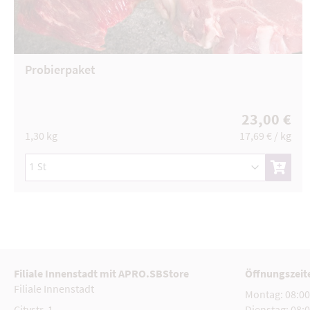
Probierpaket
23,00 €
1,30 kg
17,69 €
/ kg
Filiale Innenstadt mit APRO.SBStore
Öffnungszeit
Filiale Innenstadt
Montag:
08:00
Citystr. 1
Dienstag:
08:0