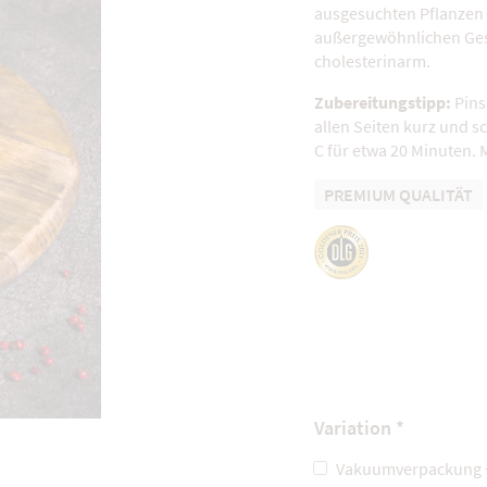
ausgesuchten Pflanzen 
außergewöhnlichen Gesc
cholesterinarm.
Zubereitungstipp:
Pins
allen Seiten kurz und sc
C für etwa 20 Minuten. 
PREMIUM QUALITÄT
Variation *
Vakuumverpackung