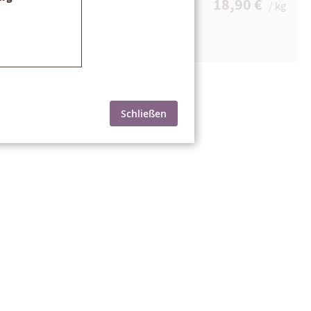
18,90 €
/ kg
Schließen