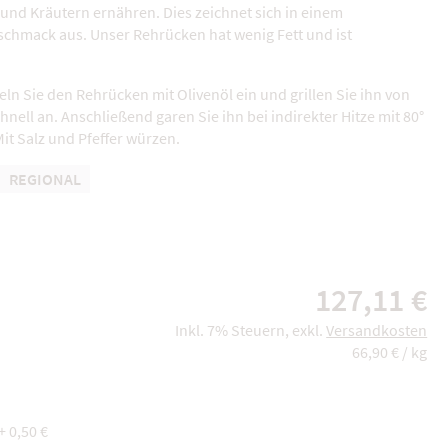
und Kräutern ernähren. Dies zeichnet sich in einem
hmack aus. Unser Rehrücken hat wenig Fett und ist
eln Sie den Rehrücken mit Olivenöl ein und grillen Sie ihn von
hnell an. Anschließend garen Sie ihn bei indirekter Hitze mit 80°
Mit Salz und Pfeffer würzen.
REGIONAL
127,11 €
Inkl. 7% Steuern
,
exkl.
Versandkosten
66,90 €
/ kg
+
0,50 €