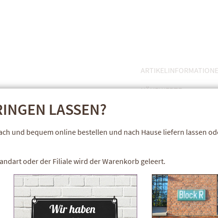
ARTIKELINFORMATION
NÄHRWERTE
INGEN LASSEN?
ZUSATZINFORMATIONE
fach und bequem online bestellen und nach Hause liefern lassen o
andart oder der Filiale wird der Warenkorb geleert.
PREMIUM QUALITÄT