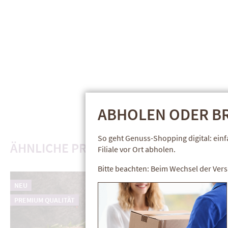
ABHOLEN ODER BR
So geht Genuss-Shopping digital: ein
ÄHNLICHE PRODUKTE
Filiale vor Ort abholen.
Bitte beachten: Beim Wechsel der Vers
NEU
PREMIUM QUALITÄT